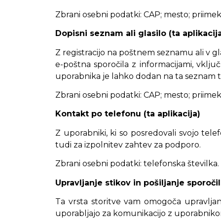
Zbrani osebni podatki: CAP; mesto; priimek;
Dopisni seznam ali glasilo (ta aplikacij
Z registracijo na poštnem seznamu ali v gl
e-poštna sporočila z informacijami, vključ
uporabnika je lahko dodan na ta seznam tud
Zbrani osebni podatki: CAP; mesto; priimek;
Kontakt po telefonu (ta aplikacija)
Z uporabniki, ki so posredovali svojo tele
tudi za izpolnitev zahtev za podporo.
Zbrani osebni podatki: telefonska številka.
Upravljanje stikov in pošiljanje sporočil
Ta vrsta storitve vam omogoča upravljanj
uporabljajo za komunikacijo z uporabnik