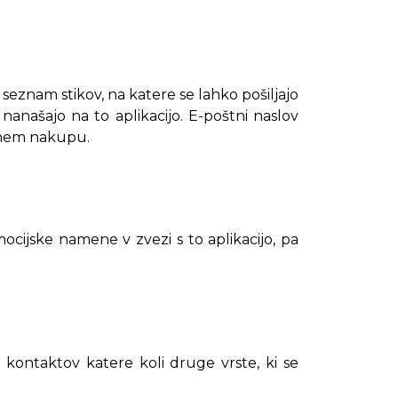
eznam stikov, na katere se lahko pošiljajo
 nanašajo na to aplikacijo. E-poštni naslov
jenem nakupu.
ocijske namene v zvezi s to aplikacijo, pa
 kontaktov katere koli druge vrste, ki se