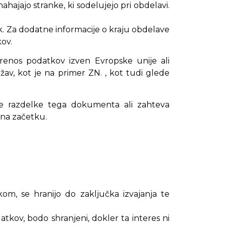
ahajajo stranke, ki sodelujejo pri obdelavi.
ik. Za dodatne informacije o kraju obdelave
ov.
prenos podatkov izven Evropske unije ali
žav, kot je na primer ZN. , kot tudi glede
ne razdelke tega dokumenta ali zahteva
 na začetku.
m, se hranijo do zaključka izvajanja te
tkov, bodo shranjeni, dokler ta interes ni