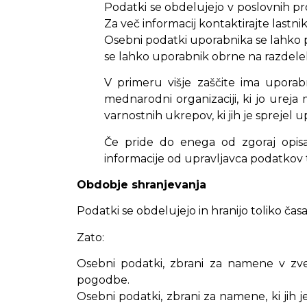
Podatki se obdelujejo v poslovnih pros
Za več informacij kontaktirajte lastnik
Osebni podatki uporabnika se lahko pr
se lahko uporabnik obrne na razdelek
V primeru višje zaščite ima uporabn
mednarodni organizaciji, ki jo ureja 
varnostnih ukrepov, ki jih je sprejel
Če pride do enega od zgoraj opis
informacije od upravljavca podatkov
Obdobje shranjevanja
Podatki se obdelujejo in hranijo toliko časa
Zato:
Osebni podatki, zbrani za namene v zve
pogodbe.
Osebni podatki, zbrani za namene, ki jih 