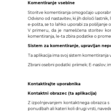
Komentiranje vsebine
Storitve komentiranja omogočajo uporabnik
Odvisno od nastavitev, ki jih določi lastni
e-pošta, se to lahko uporabi za pošiljanje
V primeru, da je nameščena storitev kome
komentiranja, le-ta zbira podatke o promet
Sistem za komentiranje, upravljan nepo
Ta aplikacija ima svoj sistem komentiranja 
Zbrani osebni podatki: priimek; E-naslov; im
Kontaktirajte uporabnika
Kontaktni obrazec (ta aplikacija)
Z izpolnjevanjem kontaktnega obrazca s s
ponudbah ali kateri koli drugi vrsti, navede