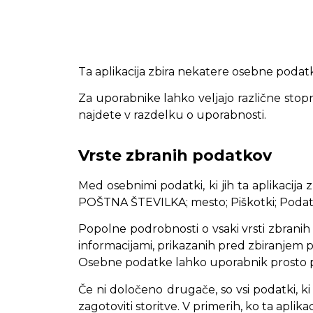
Ta aplikacija zbira nekatere osebne podat
Za uporabnike lahko veljajo različne stopn
najdete v razdelku o uporabnosti.
Vrste zbranih podatkov
Med osebnimi podatki, ki jih ta aplikacija z
POŠTNA ŠTEVILKA; mesto; Piškotki; Podatk
Popolne podrobnosti o vsaki vrsti zbranih 
informacijami, prikazanih pred zbiranjem 
Osebne podatke lahko uporabnik prosto pos
Če ni določeno drugače, so vsi podatki, ki
zagotoviti storitve. V primerih, ko ta apli