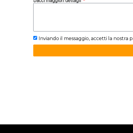
Dacci maggiori dettagli
Inviando il messaggio, accetti la nostra p