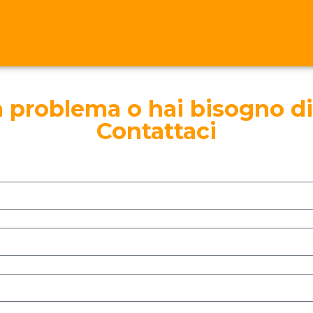
n problema o hai bisogno di
Contattaci