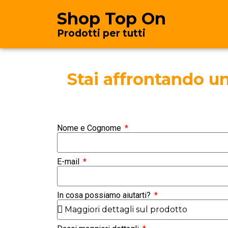
Shop Top On
Prodotti per tutti
Stai affrontando u
Nome e Cognome
E-mail
In cosa possiamo aiutarti?