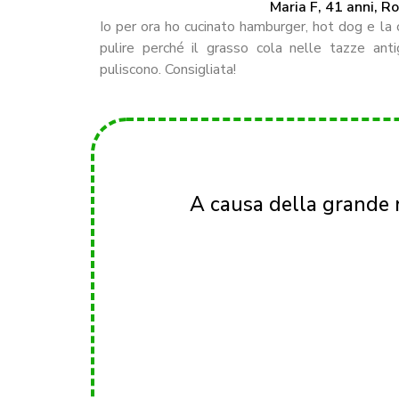
Maria F, 41 anni, 
Io per ora ho cucinato hamburger, hot dog e la 
pulire perché il grasso cola nelle tazze ant
puliscono. Consigliata!
A causa della grande r