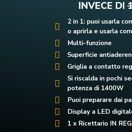
INVECE DI
2 in 1: puoi usarla co
o aprirla e usarla com
Multi-funzione
Superficie antiader
Griglia a contatto re
Si riscalda in pochi s
potenza di 1400W
Puoi preparare dai pa
Display a LED digital
1 x Ricettario IN RE