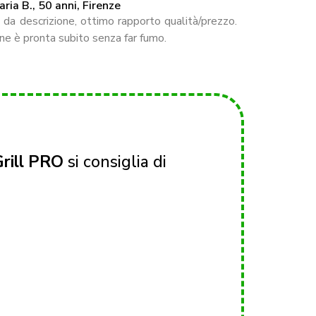
ria B., 50 anni, Firenze
a descrizione, ottimo rapporto qualità/prezzo.
arne è pronta subito senza far fumo.
Grill PRO
si consiglia di