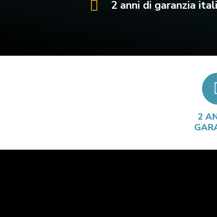
2 anni di garanzia ital
2 AN
GAR