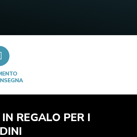
MENTO
ONSEGNA
 IN REGALO PER I
DINI