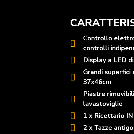
CARATTERI
Controllo elettr
controlli indipen
Display a LED di
Grandi superfici 
37x46cm
Piastre rimovibili
lavastoviglie
1 x Ricettario 
2 x Tazze antigo