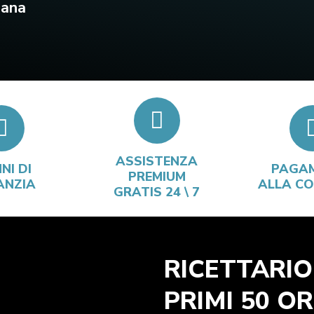
iana
ASSISTENZA
NI DI
PAGA
PREMIUM
ANZIA
ALLA C
GRATIS 24 \ 7
RICETTARIO
PRIMI 50 OR