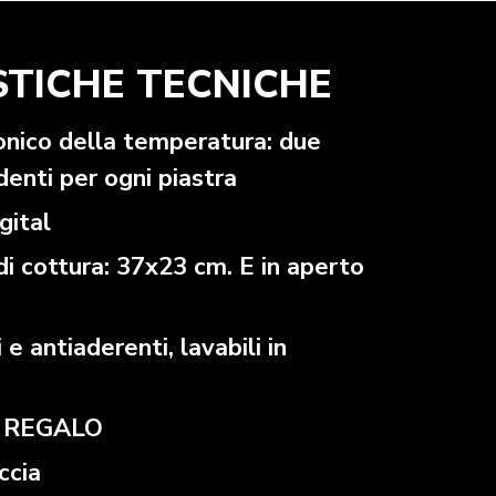
STICHE TECNICHE
onico della temperatura: due
denti per ogni piastra
gital
di cottura: 37x23 cm. E in aperto
 e antiaderenti, lavabili in
IN REGALO
ccia