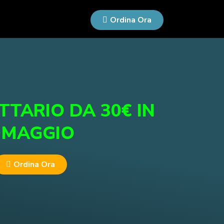
Ordina Ora
ETTARIO DA 30€ IN
MAGGIO
Ordina Ora