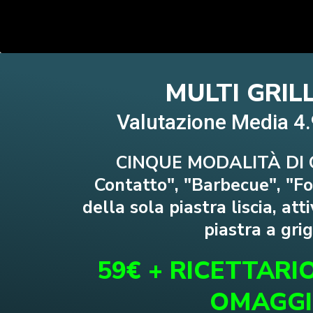
MULTI GRIL
Valutazione Media 4
CINQUE MODALITÀ DI 
Contatto", "Barbecue", "Fo
della sola piastra liscia, att
piastra a grig
59€ + RICETTARIO
OMAGG