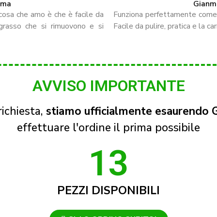
Roma
Gianma
cosa che amo è che è facile da
Funziona perfettamente come d
igrasso che si rimuovono e si
Facile da pulire, pratica e la c
AVVISO IMPORTANTE
ichiesta,
stiamo ufficialmente esaurendo 
effettuare l'ordine il prima possibile
13
PEZZI DISPONIBILI