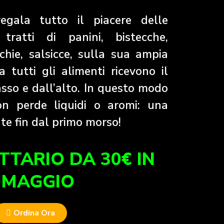
gala tutto il piacere delle
 tratti di panini, bistecche,
hie, salsicce, sulla sua ampia
a tutti gli alimenti ricevono il
asso e dall’alto. In questo modo
non perde liquidi o aromi: una
nte fin dal primo morso!
ETTARIO DA 30€ IN
MAGGIO
Ordina Ora