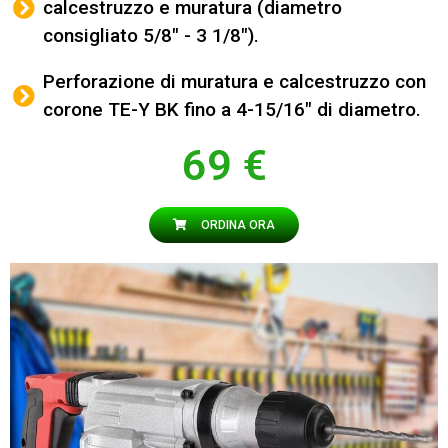
calcestruzzo e muratura (diametro
consigliato 5/8" - 3 1/8").
Perforazione di muratura e calcestruzzo con
corone TE-Y BK fino a 4-15/16" di diametro.
69 €
ORDINA ORA