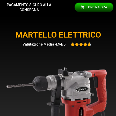
PAGAMENTO SICURO ALLA
ORDINA ORA
CONSEGNA
MARTELLO ELETTRICO
Valutazione Media 4.94/5




