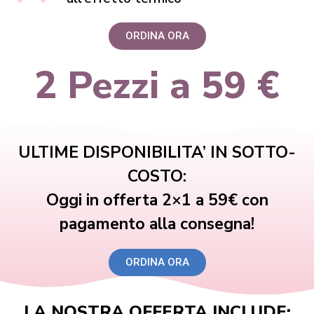
ORDINA ORA
2 Pezzi a 59 €
ULTIME DISPONIBILITA’ IN SOTTO-
COSTO:
Oggi in offerta 2×1 a 59€ con
pagamento alla consegna!
ORDINA ORA
LA NOSTRA OFFERTA INCLUDE: