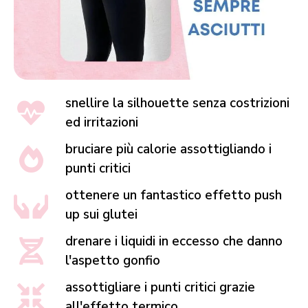
snellire la silhouette senza costrizioni
ed irritazioni
bruciare più calorie assottigliando i
punti critici
ottenere un fantastico effetto push
up sui glutei
drenare i liquidi in eccesso che danno
l'aspetto gonfio
assottigliare i punti critici grazie
all'effetto termico