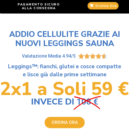
PAGAMENTO SICURO
Ordina Ora
ALLA CONSEGNA
ADDIO CELLULITE GRAZIE AI
NUOVI LEGGINGS SAUNA
Valutazione Media 4.94/5





Leggings™: fianchi, glutei e cosce compatte
e lisce già dalle prime settimane
2x1 a Soli 59 €
INVECE DI
108 €
ORDINA ORA