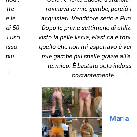
rovinava le mie gambe, perciò li ho
acquistati. Venditore serio e Puntuale.
Dopo le prime settimane di utilizzo ho
visto la pelle liscia, elastica e tonica, ma
quello che non mi aspettavo è vedere le
mie gambe più snelle grazie all'effetto
termico. È bastato solo indossarli
costantemente.
Maria Galli